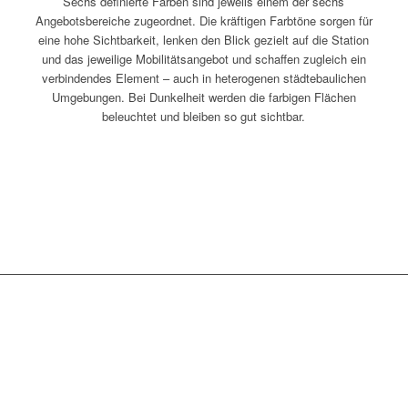
Sechs definierte Farben sind jeweils einem der sechs
Angebotsbereiche zugeordnet. Die kräftigen Farbtöne sorgen für
eine hohe Sichtbarkeit, lenken den Blick gezielt auf die Station
und das jeweilige Mobilitätsangebot und schaffen zugleich ein
verbindendes Element – auch in heterogenen städtebaulichen
Umgebungen. Bei Dunkelheit werden die farbigen Flächen
beleuchtet und bleiben so gut sichtbar.