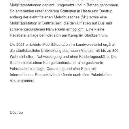
Mobilitätsstationen geplant, umgesetzt und in Betrieb genommen.
So entstanden unter anderem Stationen in Haste und Düstrup
entlang der elektrifizierten Metrobusachse (M1) sowie eine
Mobilitätsstation in Sutthausen, die den Umstieg auf Bus und
schienengebundenen Nahverkehr ermöglicht. Eine kleine
Radabstellanlage befindet sich am Kamp im Stadtzentrum.
Die 2021 errichtete Mobilitätsstation im Landwehrviertel ergänzt
die städtebauliche Entwicklung des neuen Viertels mit bis zu 800
Wohneinheiten, Nahversorgung und einer Kindertagesstätte. Die
Station bietet einen Fahrgastunterstand, eine gesicherte
Fahrradabstellanlage, Carsharing und eine Stele mit
Informationen. Perspektivisch könnte auch eine Paketstation
hinzukommen.
Düstrup