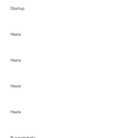
Düstrup
Haste
Haste
Haste
Haste
Buswartehalle