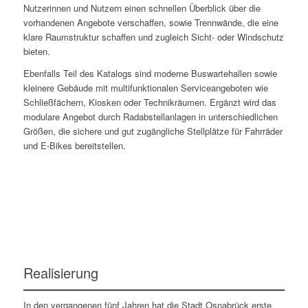
Nutzerinnen und Nutzern einen schnellen Überblick über die
vorhandenen Angebote verschaffen, sowie Trennwände, die eine
klare Raumstruktur schaffen und zugleich Sicht- oder Windschutz
bieten.
Ebenfalls Teil des Katalogs sind moderne Buswartehallen sowie
kleinere Gebäude mit multifunktionalen Serviceangeboten wie
Schließfächern, Kiosken oder Technikräumen. Ergänzt wird das
modulare Angebot durch Radabstellanlagen in unterschiedlichen
Größen, die sichere und gut zugängliche Stellplätze für Fahrräder
und E-Bikes bereitstellen.
Realisierung
In den vergangenen fünf Jahren hat die Stadt Osnabrück erste